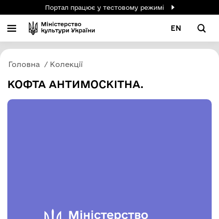
Портал працює у тестовому режимі
EN
Головна
Колекції
КОФТА АНТИМОСКІТНА.