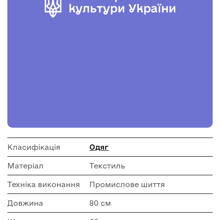
Класифікація
Одяг
Матеріал
Текстиль
Техніка виконання
Промислове шиття
Довжина
80 см