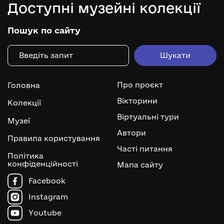
Доступні музейні колекції
Пошук по сайту
Про проєкт
Головна
Вікторини
Колекції
Віртуальні тури
Музеї
Автори
Правила користування
Часті питання
Політика
конфіденційності
Мапа сайту
Facebook
Instagram
Youtube