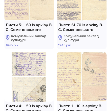
Листи 51 - 60 із архіву В.
Листи 61-70 із архіву В.
С. Семеновського
С. Семеновського
Комунальний заклад
Комунальний заклад
культури
культури
"Хмельницький
"Хмельницький
1945 рік
1945 рік
обласний
обласний
літературний музей"
літературний музей"
Листи 41 - 50 із архіву В.
Листи 1 - 10 із архіву В.
С. Семеновського
С. Семеновського