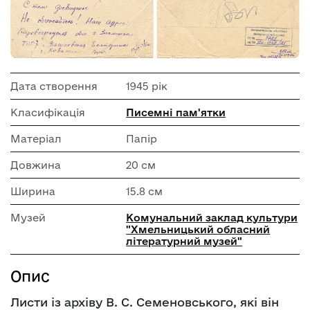
Дата створення
1945 рік
Класифікація
Писемні пам'ятки
Матеріал
Папір
Довжина
20 см
Ширина
15.8 см
Музей
Комунальний заклад культури
"Хмельницький обласний
літературний музей"
Опис
Листи із архіву В. С. Семеновського, які він