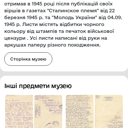
отримав в 1945 році після публікацій своїх
віршів в газетах "Сталинское племя" від 22
березня 1945 р. та "Молодь України" від 04.09.
1945 р. Листи містять відбитки чорного
кольору від штампів та печаток військової
цензури . Усі листи написані від руки на
аркушах паперу різного походження.
Сторінка музею
Інші предмети музею