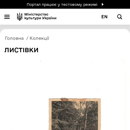
Портал працює у тестовому режимі
EN
Головна
Колекції
ЛИСТІВКИ