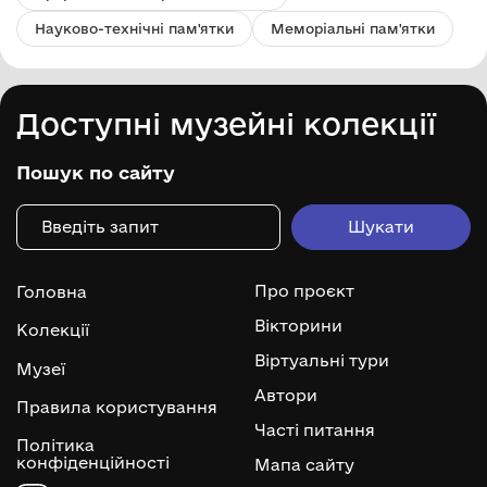
Науково-технічні пам'ятки
Меморіальні пам'ятки
Доступні музейні колекції
Пошук по сайту
Про проєкт
Головна
Вікторини
Колекції
Віртуальні тури
Музеї
Автори
Правила користування
Часті питання
Політика
конфіденційності
Мапа сайту