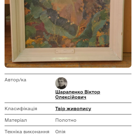
Автор/ка
Шарапенко Віктор
Олексійович
Класифікація
Твір живопису
Матеріал
Полотно
Техніка виконання
Олія