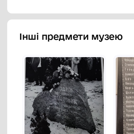
Інші предмети му