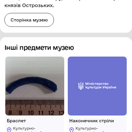
князів Острозьких.
Сторінка музею
Інші предмети музею
Браслет
Наконечник стріли
Культурно-
Культурно-