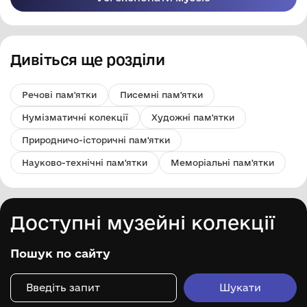
Дивіться ще розділи
Речові пам'ятки
Писемні пам'ятки
Нумізматичні колекції
Художні пам'ятки
Природничо-історичні пам'ятки
Науково-технічні пам'ятки
Меморіальні пам'ятки
Доступні музейні колекції
Пошук по сайту