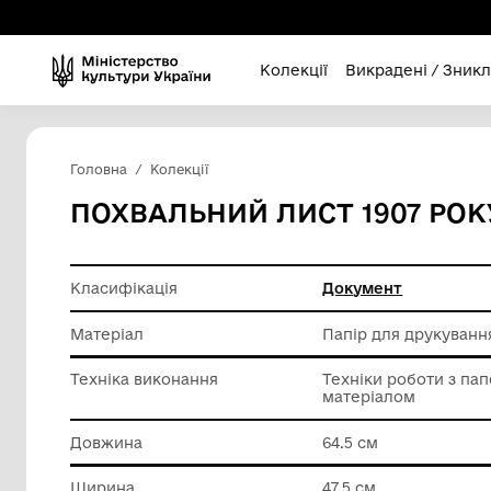
Колекції
Викра
Головна
Колекції
ПОХВАЛЬНИЙ ЛИСТ 19
Класифікація
Докумен
Матеріал
Папір дл
Техніка виконання
Техніки