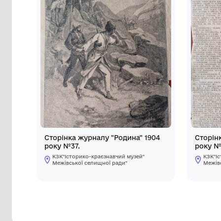
Інші предмети му