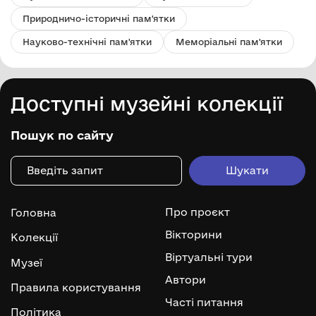
Природничо-історичні пам'ятки
Науково-технічні пам'ятки
Меморіальні пам'ятки
Доступні музейні колекції
Пошук по сайту
Про проєкт
Головна
Вікторини
Колекції
Віртуальні тури
Музеї
Автори
Правила користування
Часті питання
Політика