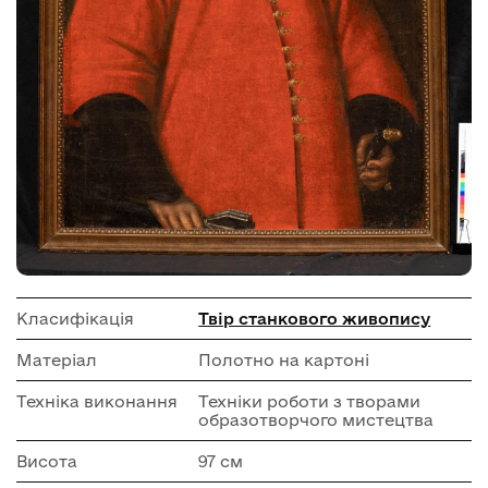
Класифікація
Твір станкового живопису
Матеріал
Полотно на картоні
Техніка виконання
Техніки роботи з творами
образотворчого мистецтва
Висота
97 см