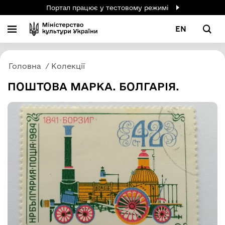
Портал працює у тестовому режимі
EN
Головна
Колекції
ПОШТОВА МАРКА. БОЛГАРІЯ.