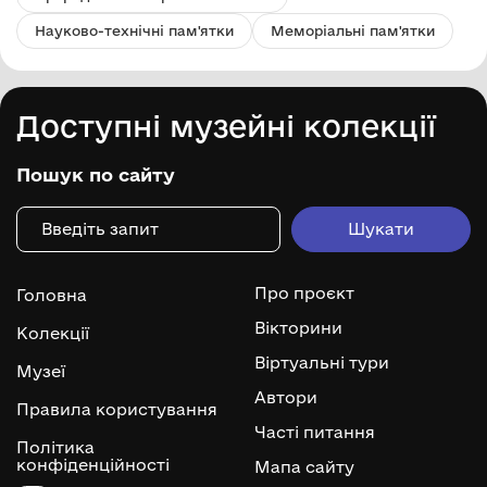
Науково-технічні пам'ятки
Меморіальні пам'ятки
Доступні музейні колекції
Пошук по сайту
Про проєкт
Головна
Вікторини
Колекції
Віртуальні тури
Музеї
Автори
Правила користування
Часті питання
Політика
конфіденційності
Мапа сайту