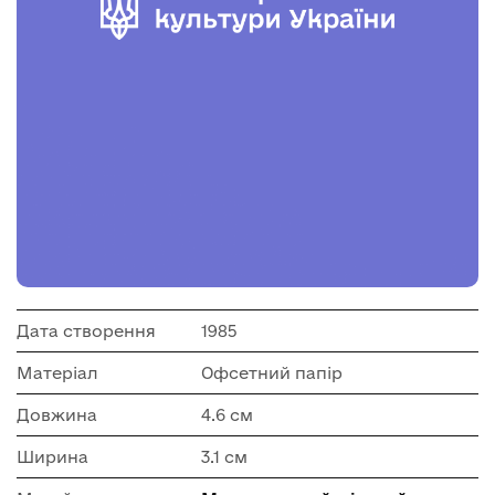
Дата створення
1985
Матеріал
Офсетний папір
Довжина
4.6 см
Ширина
3.1 см