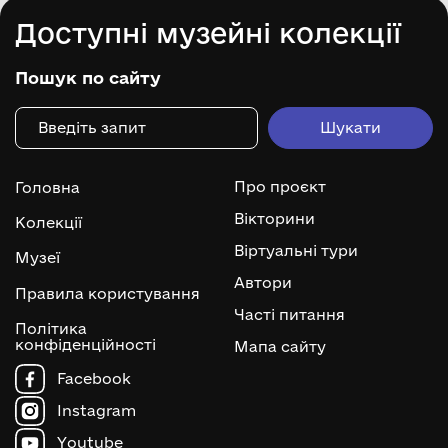
Доступні музейні колекції
Пошук по сайту
Про проєкт
Головна
Вікторини
Колекції
Віртуальні тури
Музеї
Автори
Правила користування
Часті питання
Політика
конфіденційності
Мапа сайту
Facebook
Instagram
Youtube