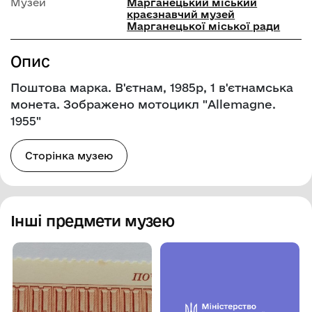
Музей
Марганецький міський
краєзнавчий музей
Марганецької міської ради
Опис
Поштова марка. В'єтнам, 1985р, 1 в'єтнамська
монета. Зображено мотоцикл "Allemagne.
1955"
Сторінка музею
Інші предмети музею