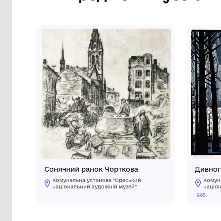
Інші предмети му