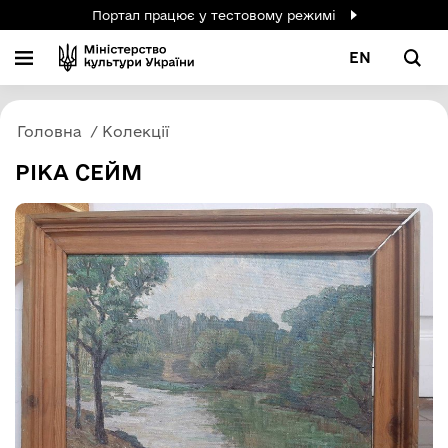
Портал працює у тестовому режимі
EN
Головна
Колекції
РІКА СЕЙМ