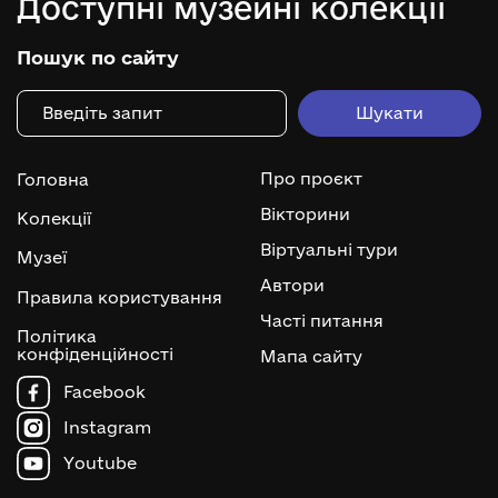
Доступні музейні колекції
Пошук по сайту
Про проєкт
Головна
Вікторини
Колекції
Віртуальні тури
Музеї
Автори
Правила користування
Часті питання
Політика
конфіденційності
Мапа сайту
Facebook
Instagram
Youtube