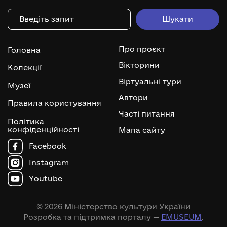
Про проєкт
Головна
Вікторини
Колекції
Віртуальні тури
Музеї
Автори
Правила користування
Часті питання
Політика
конфіденційності
Мапа сайту
Facebook
Instagram
Youtube
© 2026 Міністерство культури України
Розробка та підтримка порталу —
EMUSEUM
.