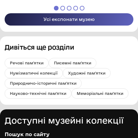
Усі експонати музею
Дивіться ще розділи
Речові пам'ятки
Писемні пам'ятки
Нумізматичні колекції
Художні пам'ятки
Природничо-історичні пам'ятки
Науково-технічні пам'ятки
Меморіальні пам'ятки
Доступні музейні колекції
Пошук по сайту