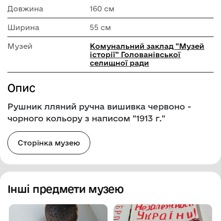
Довжина
160 см
Ширина
55 см
Музей
Комунальний заклад "Музей
історії" Голованівської
селищної ради
Опис
Рушник лляний ручна вишивка червоно -
чорного кольору з написом "1913 г."
Сторінка музею
Інші предмети музею