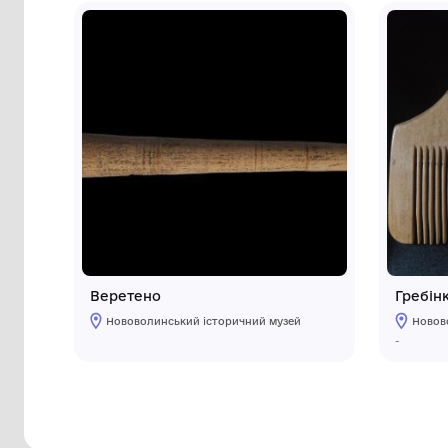
Інші предмети му