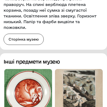
праворуч. На спині верблюда плетена
корзина, позаду неї сумка зі смугастої
тканини. Освітлення зліва зверху. Горизонт
низький. Папір та фарби вицвіли та
пожовкли.
Сторінка музею
Інші предмети музею