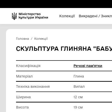
Колекції
Викра
Головна
Колекції
СКУЛЬПТУРА ГЛИНЯНА
Класифікація
Речові п
Матеріал
Глина
Техніка виконання
Випал