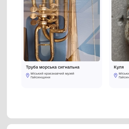
Інші предмети му