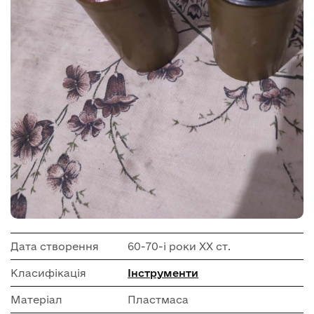
Дата створення
60-70-і роки ХХ ст.
Класифікація
Інструменти
Матеріал
Пластмаса