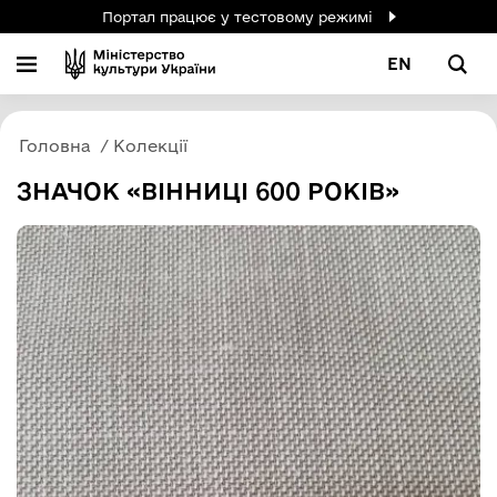
Портал працює у тестовому режимі
EN
Головна
Колекції
ЗНАЧОК «ВІННИЦІ 600 РОКІВ»