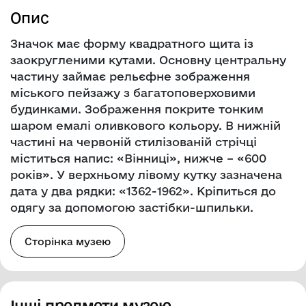
Опис
Значок має форму квадратного щита із
заокругленими кутами. Основну центральну
частину займає рельєфне зображення
міського пейзажу з багатоповерховими
будинками. Зображення покрите тонким
шаром емалі оливкового кольору. В нижній
частині на червоній стилізованій стрічці
міститься напис: «Вінниці», нижче – «600
років». У верхньому лівому кутку зазначена
дата у два рядки: «1362-1962». Кріпиться до
одягу за допомогою застібки-шпильки.
Сторінка музею
Інші предмети музею