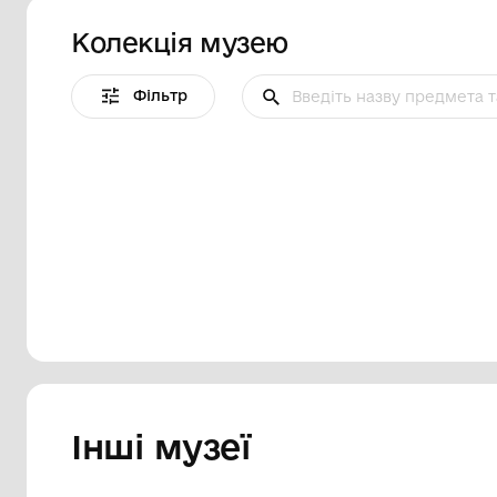
Колекція музею
Фільтр