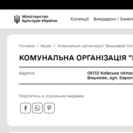
Колекції
Викра
Головна
Музеї
Комунальна організація 
КОМУНАЛЬНА ОРГАНІЗ
Адреса
08132 Ки
Вишневе,
Поділитись в соціальних мережах