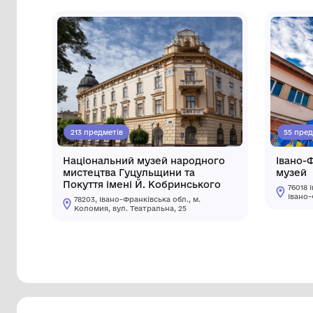
Інші музеї