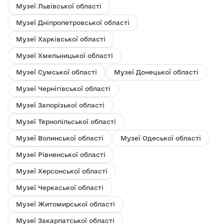
Музеї Львівської області
Музеї Дніпропетровської області
Музеї Харківської області
Музеї Хмельницької області
Музеї Сумської області
Музеї Донецької області
Музеї Чернігівської області
Музеї Запорізької області
Музеї Тернопільської області
Музеї Волинської області
Музеї Одеської області
Музеї Рівненської області
Музеї Херсонської області
Музеї Черкаської області
Музеї Житомирської області
Музеї Закарпатської області