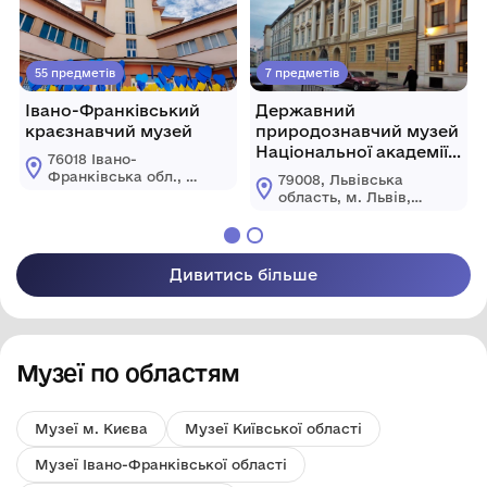
55 предметів
7 предметів
Івано-Франківський
Державний
краєзнавчий музей
природознавчий музей
Національної академії
76018 Івано-
наук України
Франківська обл., м.
79008, Львівська
Івано-Франківськ
область, м. Львів,
вул. Галицька, 4 а
вул. Театральна, 18
Дивитись більше
Музеї по областям
Музеї м. Києва
Музеї Київської області
Музеї Івано-Франківської області