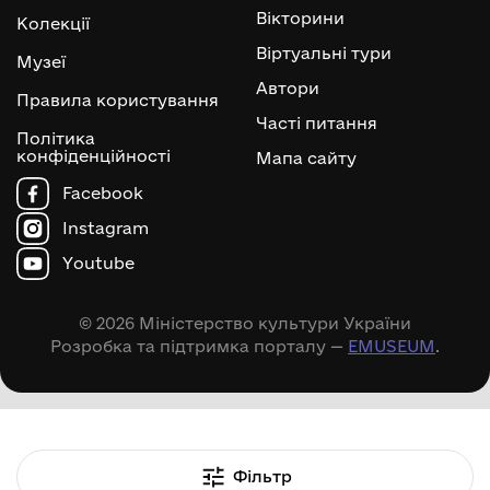
Вікторини
Колекції
Віртуальні тури
Музеї
Автори
Правила користування
Часті питання
Політика
конфіденційності
Мапа сайту
Facebook
Instagram
Youtube
© 2026 Міністерство культури України
Розробка та підтримка порталу —
EMUSEUM
.
Фільтр