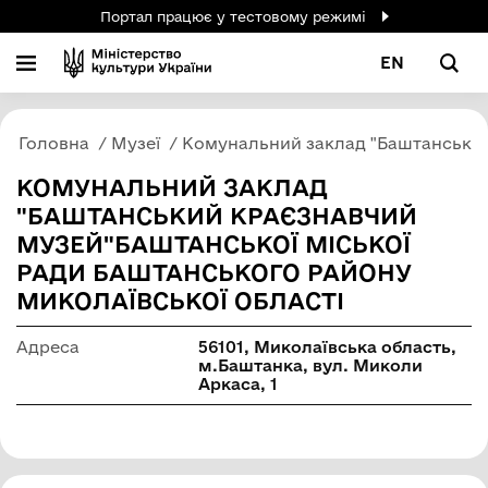
Портал працює у тестовому режимі
EN
Головна
Музеї
Комунальний заклад "Баштанський 
КОМУНАЛЬНИЙ ЗАКЛАД
"БАШТАНСЬКИЙ КРАЄЗНАВЧИЙ
МУЗЕЙ"БАШТАНСЬКОЇ МІСЬКОЇ
РАДИ БАШТАНСЬКОГО РАЙОНУ
МИКОЛАЇВСЬКОЇ ОБЛАСТІ
Адреса
56101, Миколаївська область,
м.Баштанка, вул. Миколи
Аркаса, 1