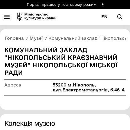
Портал працює у тестовому режимі
EN
Головна
Музеї
Комунальний заклад "Нікопольськи
КОМУНАЛЬНИЙ ЗАКЛАД
"НІКОПОЛЬСЬКИЙ КРАЄЗНАВЧИЙ
МУЗЕЙ" НІКОПОЛЬСЬКОЇ МІСЬКОЇ
РАДИ
Адреса
53200 м.Нікополь,
вул.Електрометалургів, б.46-А
Колекція музею