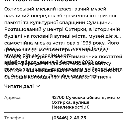
Охтирський міський краєзнавчий музей —
важливий осередок збереження історичної
пам’яті та культурної спадщини Сумщини.
Розташований у центрі Охтирки, в історичній
будівлі на головній вулиці міста, музей діє як
самостійна міська установа з 1995 року. Його
Попри значні руйнування, завдані будівлі
фонди об’єднують матеріали з природи,
музею під час російського
історії, культури та життя визначних постатей
авіабомбардування 8 березня 2022 року,
краю, формуючи цілісний образ розвитку
заклад залишається символом стійкості міста
Охтирки від найдавніших часів до сучасності.
та його громади. Постійні експозиції —
Сьогодні колекція налічує майже 10 тисяч
«Фауна Охтирських лісів», «Історія Охтирки»
музейних предметів.
Читати далі
та «Наш край в роки Другої світової війни» —
доповнюються виставковою залою й
Адреса
42700 Сумська область, місто
Охтирка, вулиця
широкою екскурсійною програмою, що
Незалежності,10
охоплює козацьку спадщину, літературно-
мистецьке життя, духовні святині та природні
Телефон
(05446) 2-46-33
ландшафти Охтирщини. Музей не лише