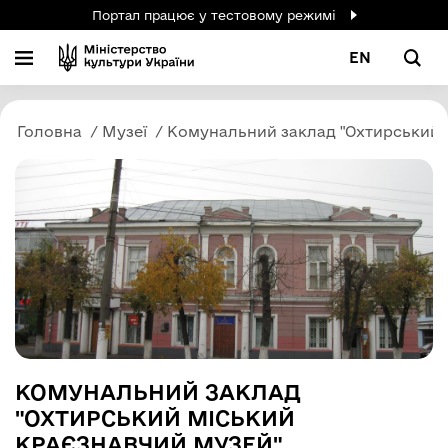
Портал працює у тестовому режимі
EN
Головна
Музеї
Комунальний заклад "Охтирський 
КОМУНАЛЬНИЙ ЗАКЛАД
"ОХТИРСЬКИЙ МІСЬКИЙ
КРАЄЗНАВЧИЙ МУЗЕЙ"