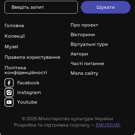
Про проєкт
Головна
Вікторини
Колекції
Віртуальні тури
Музеї
Автори
Правила користування
Часті питання
Політика
конфіденційності
Мапа сайту
Facebook
Instagram
Youtube
© 2026 Міністерство культури України
Розробка та підтримка порталу —
EMUSEUM
.