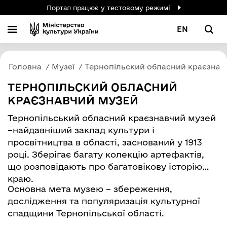
Портал працює у тестовому режимі
EN
Головна
Музеї
Тернопільский обласний краєзнав
ТЕРНОПІЛЬСКИЙ ОБЛАСНИЙ
КРАЄЗНАВЧИЙ МУЗЕЙ
Тернопільський обласний краєзнавчий музей
–найдавніший заклад культури і
просвітництва в області, заснований у 1913
році. Зберігає багату колекцію артефактів,
що розповідають про багатовікову історію
краю.
Основна мета музею – збереження,
дослідження та популяризація культурної
спадщини Тернопільської області.