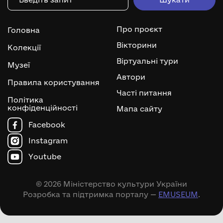
Про проєкт
Головна
Вікторини
Колекції
Віртуальні тури
Музеї
Автори
Правила користування
Часті питання
Політика
конфіденційності
Мапа сайту
Facebook
Instagram
Youtube
© 2026 Міністерство культури України
Розробка та підтримка порталу —
EMUSEUM
.