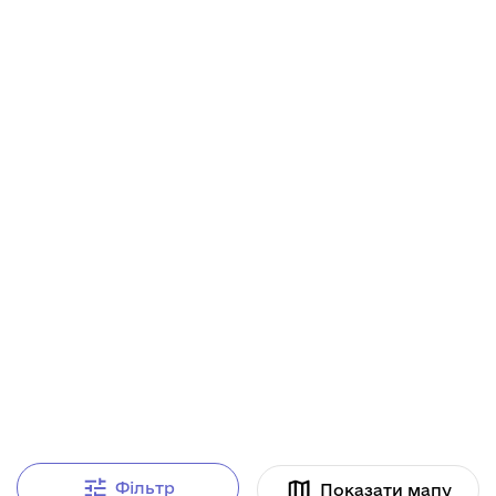
Фільтр
Показати мапу