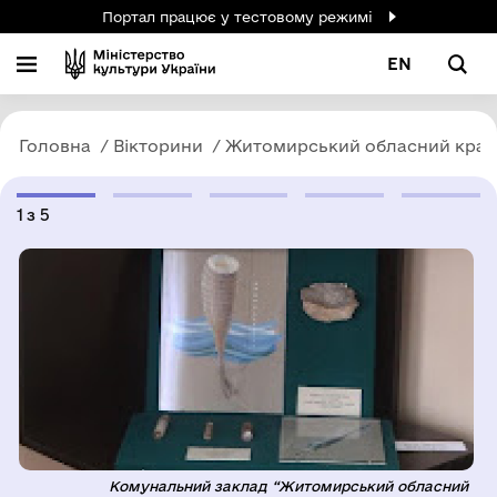
Портал працює у тестовому режимі
EN
Головна
Вікторини
Житомирський обласний крає
1
з
5
Комунальний заклад “Житомирський обласний