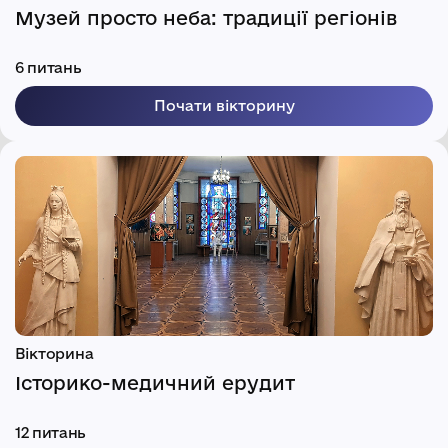
Музей просто неба: традиції регіонів
6 питань
Почати вікторину
Вікторина
Історико-медичний ерудит
12 питань