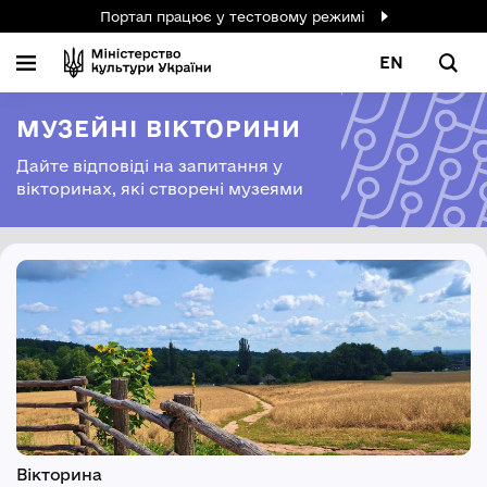
Портал працює у тестовому режимі
EN
МУЗЕЙНІ ВІКТОРИНИ
Дайте відповіді на запитання у
вікторинах, які створені музеями
Вікторина