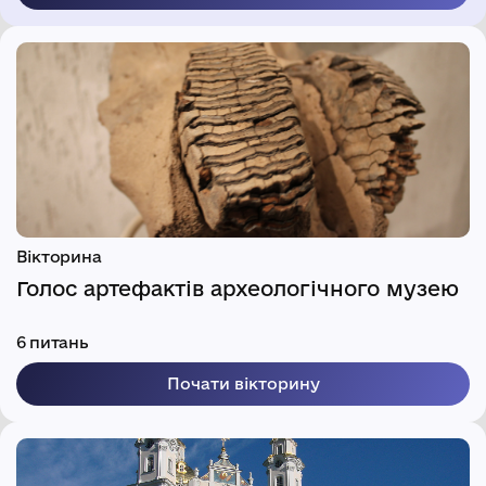
Вікторина
Голос артефактів археологічного музею
6 питань
Почати вікторину