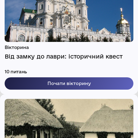
Вікторина
Від замку до лаври: історичний квест
10 питань
Почати вікторину