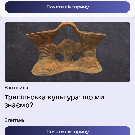
Почати вікторину
Вікторина
Трипільська культура: що ми
знаємо?
6 питань
Почати вікторину