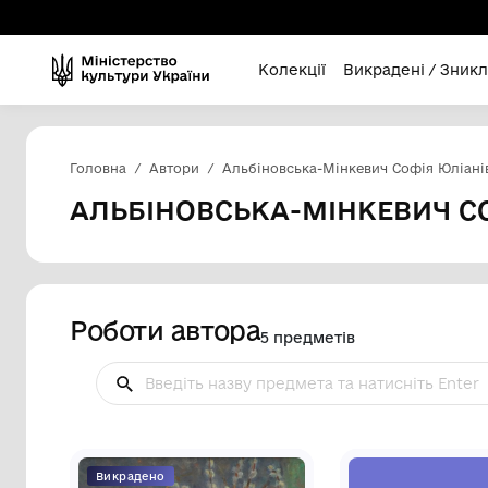
Колекції
Викра
Головна
Автори
Альбіновська-Мінкевич
АЛЬБІНОВСЬКА-МІНКЕ
Роботи автора
5 предметів