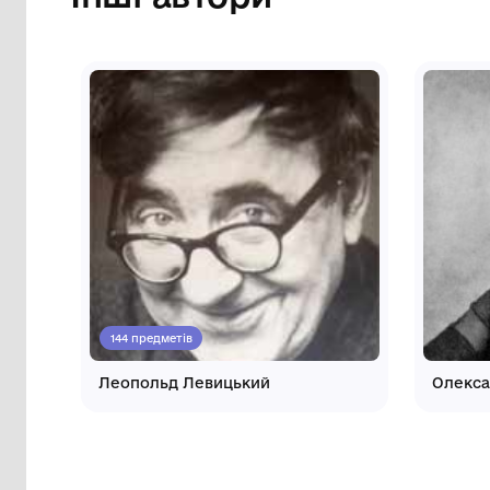
Інші автори