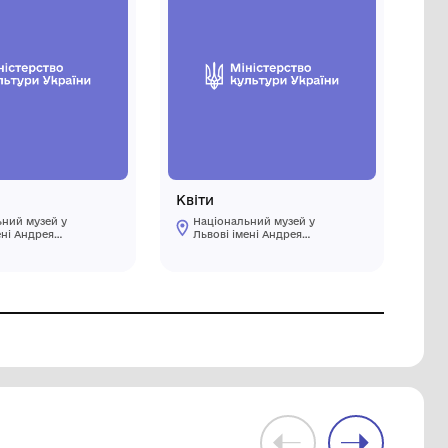
Бретонка
Національний музей у
Львові імені Андрея
Шептицького
1908