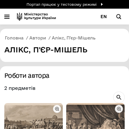
Портал працює у тестовому режимі
EN
Головна
Автори
Алікс, П'єр-Мішель
АЛІКС, П'ЄР-МІШЕЛЬ
Роботи автора
2 предметів