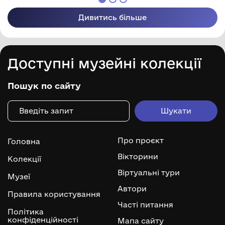
Дивитись більше
Доступні музейні колекції
Пошук по сайту
Про проєкт
Головна
Вікторини
Колекції
Віртуальні тури
Музеї
Автори
Правила користування
Часті питання
Політика
конфіденційності
Мапа сайту