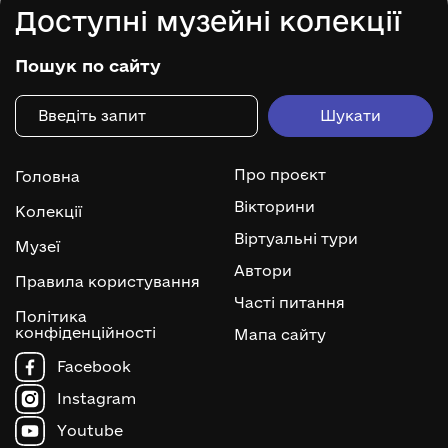
Доступні музейні колекції
Пошук по сайту
Про проєкт
Головна
Вікторини
Колекції
Віртуальні тури
Музеї
Автори
Правила користування
Часті питання
Політика
конфіденційності
Мапа сайту
Facebook
Instagram
Youtube