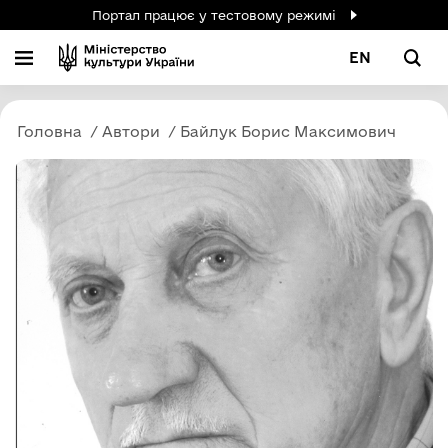
Портал працює у тестовому режимі
EN
Головна
Автори
Байлук Борис Максимович