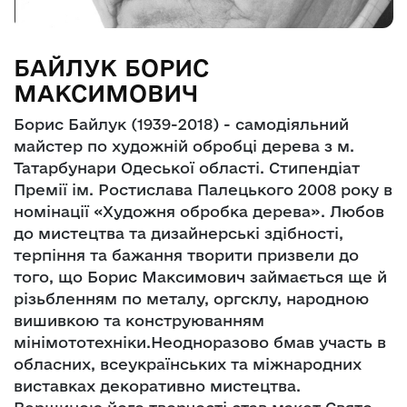
БАЙЛУК БОРИС
МАКСИМОВИЧ
Борис Байлук (1939-2018) - самодіяльний
майстер по художній обробці дерева з м.
Татарбунари Одеської області. Стипендіат
Премії ім. Ростислава Палецького 2008 року в
номінації «Художня обробка дерева». Любов
до мистецтва та дизайнерські здібності,
терпіння та бажання творити призвели до
того, що Борис Максимович займається ще й
різьбленням по металу, оргсклу, народною
вишивкою та конструюванням
мінімототехніки.Неодноразово бмав участь в
обласних, всеукраїнських та міжнародних
виставках декоративно мистецтва.