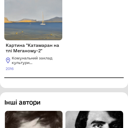
Картина "Катамаран на
тлі Меганому-2"
Комунальний заклад
культури
"Хмельницький
2016
обласний художній
музей"
Інші автори