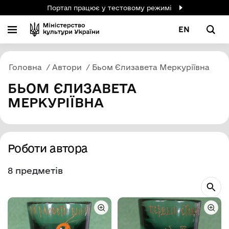
Портал працює у тестовому режимі
EN
Головна
Автори
Бьом Єлизавета Меркуріївна
БЬОМ ЄЛИЗАВЕТА
МЕРКУРІЇВНА
Роботи автора
8 предметів