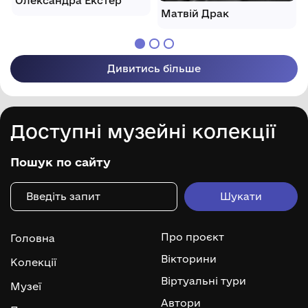
Олександра Екстер
Матвій Драк
Дивитись більше
Доступні музейні колекції
Пошук по сайту
Про проєкт
Головна
Вікторини
Колекції
Віртуальні тури
Музеї
Автори