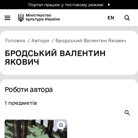
Портал працює у тестовому режимі
EN
Головна
Автори
Бродський Валентин Якович
БРОДСЬКИЙ ВАЛЕНТИН
ЯКОВИЧ
Роботи автора
1 предметів