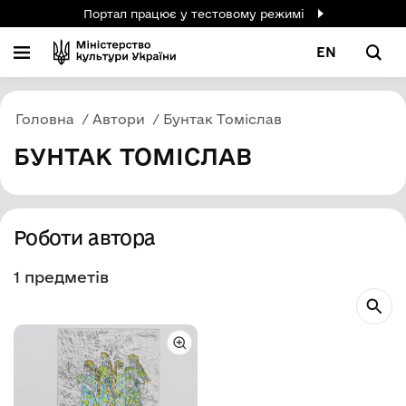
Портал працює у тестовому режимі
EN
Головна
Автори
Бунтак Томіслав
БУНТАК ТОМІСЛАВ
Роботи автора
1 предметів