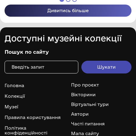
Дивитись більше
Доступні музейні колекції
Пошук по сайту
Про проєкт
Головна
Вікторини
Колекції
Віртуальні тури
Музеї
Автори
Правила користування
Часті питання
Політика
конфіденційності
Мапа сайту