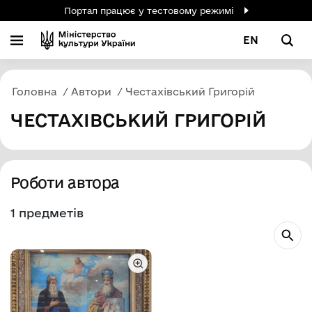
Портал працює у тестовому режимі
EN
Головна
Автори
Честахівський Григорій
ЧЕСТАХІВСЬКИЙ ГРИГОРІЙ
Роботи автора
1 предметів