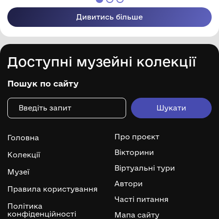
Дивитись більше
Доступні музейні колекції
Пошук по сайту
Про проєкт
Головна
Вікторини
Колекції
Віртуальні тури
Музеї
Автори
Правила користування
Часті питання
Політика
конфіденційності
Мапа сайту