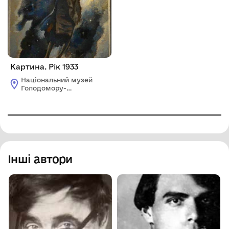
Картина. Рік 1933
Національний музей
Голодомору-
геноциду
Інші автори