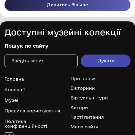
Дивитись більше
Доступні музейні колекції
Пошук по сайту
Про проєкт
Головна
Вікторини
Колекції
Віртуальні тури
Музеї
Автори
Правила користування
Часті питання
Політика
конфіденційності
Мапа сайту