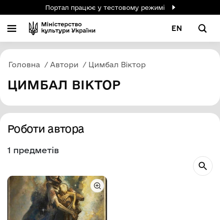
Портал працює у тестовому режимі
EN
Головна
Автори
Цимбал Віктор
ЦИМБАЛ ВІКТОР
Роботи автора
1 предметів