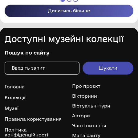
Дивитись більше
Доступні музейні колекції
Пошук по сайту
Про проєкт
Головна
Вікторини
Колекції
Віртуальні тури
Музеї
Автори
Правила користування
Часті питання
Політика
конфіденційності
Мапа сайту