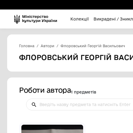
Колекції
Викра
Головна
Автори
Флоровський Георгій В
ФЛОРОВСЬКИЙ ГЕОРГ
Роботи автора
1 предметів