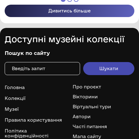
Дивитись більше
Доступні музейні колекції
Пошук по сайту
Про проєкт
Головна
Вікторини
Колекції
Віртуальні тури
Музеї
Автори
Правила користування
Часті питання
Політика
конфіденційності
Мапа сайту