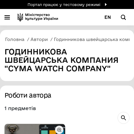
Портал працює у тестовому режимі
EN
Головна
Автори
Годинникова швейцарська компа
ГОДИННИКОВА
ШВЕЙЦАРСЬКА КОМПАНИЯ
"CYMA WATCH COMPANY"
Роботи автора
1 предметів