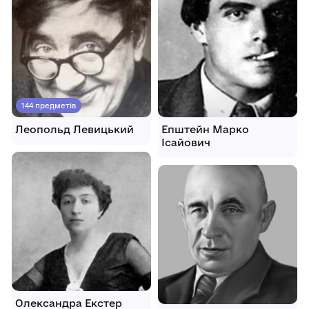
144 предметів
Леопольд Левицький
Епштейн Марко
Ісайович
Олександра Екстер