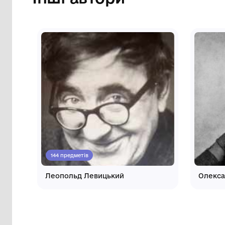
Інші автори