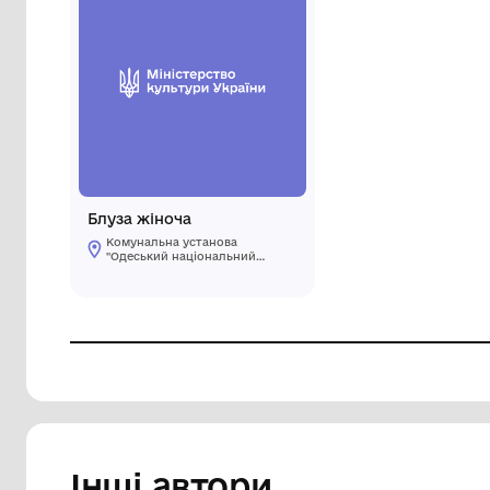
Блуза жіноча
Комунальна установа
"Одеський національний
художній музей"