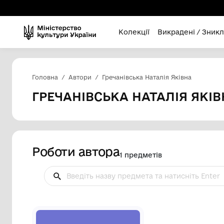
Колекції
Викра
Головна
Автори
Гречанівська Наталія Як
ГРЕЧАНІВСЬКА НАТАЛІ
Роботи автора
1 предметів