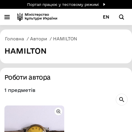
Портал працює у тестовому режимі
EN
Головна
Автори
HAMILTON
HAMILTON
Роботи автора
1 предметів