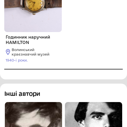
Годинник наручний
HAMILTON
Волинський
краєзнавчий музей
1940-і роки.
Інші автори