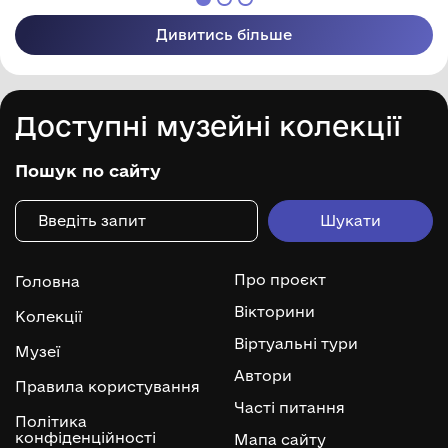
Дивитись більше
Доступні музейні колекції
Пошук по сайту
Про проєкт
Головна
Вікторини
Колекції
Віртуальні тури
Музеї
Автори
Правила користування
Часті питання
Політика
конфіденційності
Мапа сайту