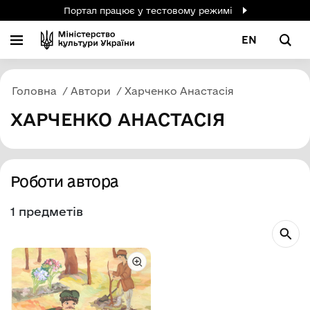
Портал працює у тестовому режимі
EN
Головна
Автори
Харченко Анастасія
ХАРЧЕНКО АНАСТАСІЯ
Роботи автора
1 предметів