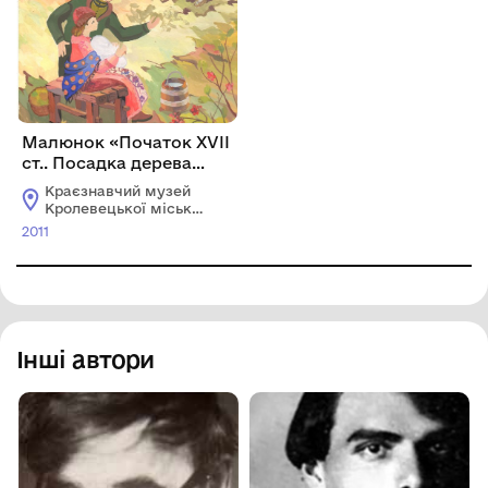
Малюнок «Початок ХVІІ
ст.. Посадка дерева
чудо-яблуні у садибі
Краєзнавчий музей
Міщерських»
Кролевецької міської
ради
2011
Інші автори