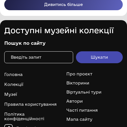
Дивитись більше
Доступні музейні колекції
Пошук по сайту
Про проєкт
Головна
Вікторини
Колекції
Віртуальні тури
Музеї
Автори
Правила користування
Часті питання
Політика
конфіденційності
Мапа сайту