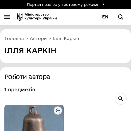
Портал працює у тестовому режимі
EN
Головна
Автори
Ілля Каркін
ІЛЛЯ КАРКІН
Роботи автора
1 предметів