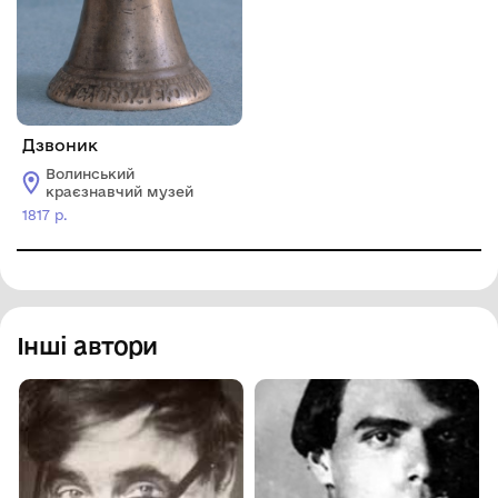
Дзвоник
Волинський
краєзнавчий музей
1817 р.
Інші автори