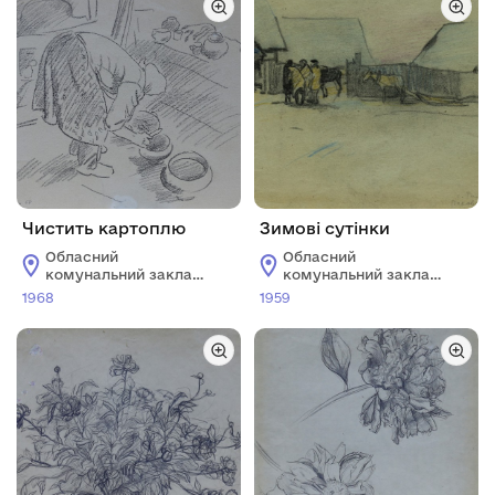
Чистить картоплю
Зимові сутінки
Обласний
Обласний
комунальний заклад
комунальний заклад
"Харківський
"Харківський
1968
1959
художній музей"
художній музей"