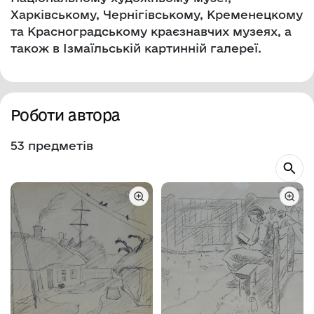
Харківському, Чернігівському, Кременецкому
та Красноградському краєзнавчих музеях, а
також в Ізмаїльській картинній галереї.
Роботи автора
53 предметів