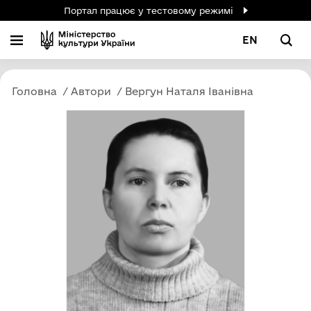
Портал працює у тестовому режимі
EN
Головна
Автори
Вергун Наталя Іванівна