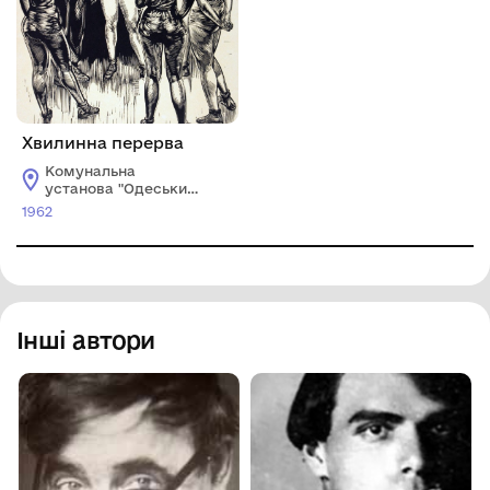
Хвилинна перерва
Комунальна
установа "Одеський
національний
1962
художній музей"
Інші автори