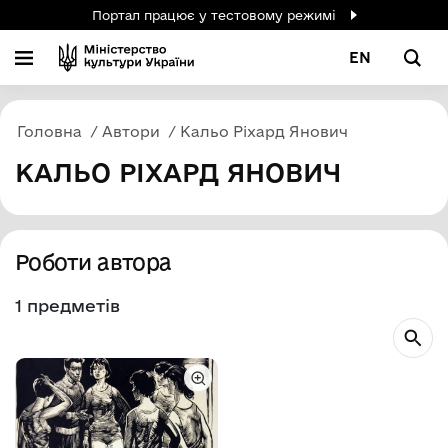
Портал працює у тестовому режимі
EN
Головна
Автори
Кальо Ріхард Янович
КАЛЬО РІХАРД ЯНОВИЧ
Роботи автора
1 предметів