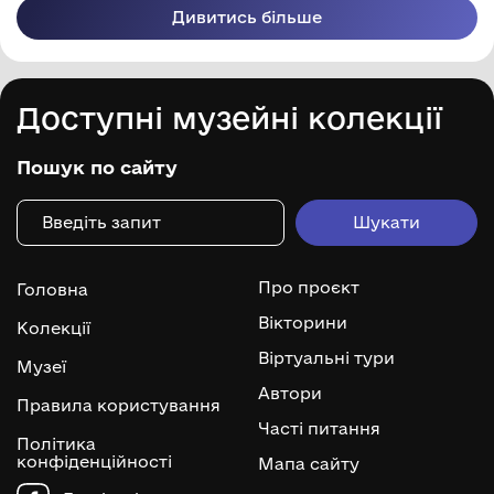
Дивитись більше
Доступні музейні колекції
Пошук по сайту
Про проєкт
Головна
Вікторини
Колекції
Віртуальні тури
Музеї
Автори
Правила користування
Часті питання
Політика
конфіденційності
Мапа сайту