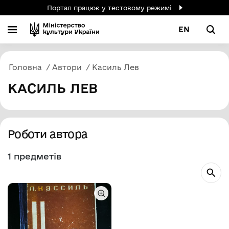
Портал працює у тестовому режимі
EN
Головна
Автори
Касиль Лев
КАСИЛЬ ЛЕВ
Роботи автора
1 предметів