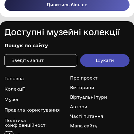
Дивитись більше
Доступні музейні колекції
Пошук по сайту
Про проєкт
Головна
Вікторини
Колекції
Віртуальні тури
Музеї
Автори
Правила користування
Часті питання
Політика
конфіденційності
Мапа сайту