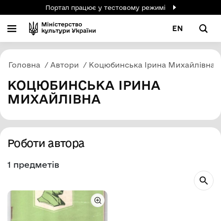
Портал працює у тестовому режимі
EN
Головна
Автори
Коцюбинська Ірина Михайлівна
КОЦЮБИНСЬКА ІРИНА
МИХАЙЛІВНА
Роботи автора
1 предметів