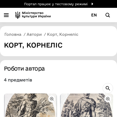
Портал працює у тестовому режимі
EN
Головна
Автори
Корт, Корнеліс
КОРТ, КОРНЕЛІС
Роботи автора
4 предметів