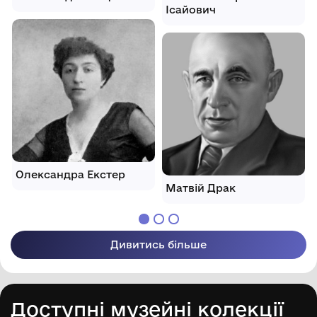
Ісайович
Олександра Екстер
Матвій Драк
Дивитись більше
Доступні музейні колекції