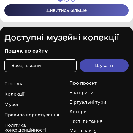
Дивитись більше
Доступні музейні колекції
Пошук по сайту
Про проєкт
Головна
Вікторини
Колекції
Віртуальні тури
Музеї
Автори
Правила користування
Часті питання
Політика
конфіденційності
Мапа сайту