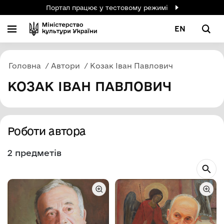
Портал працює у тестовому режимі
EN
Головна
Автори
Козак Іван Павлович
КОЗАК ІВАН ПАВЛОВИЧ
Роботи автора
2 предметів